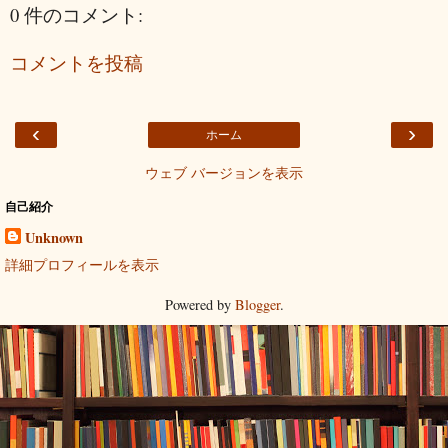
0 件のコメント:
コメントを投稿
‹
›
ホーム
ウェブ バージョンを表示
自己紹介
Unknown
詳細プロフィールを表示
Powered by
Blogger
.