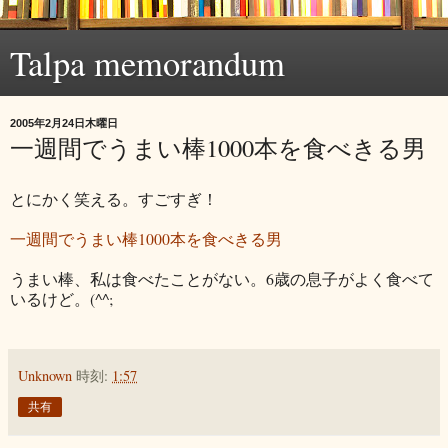
Talpa memorandum
2005年2月24日木曜日
一週間でうまい棒1000本を食べきる男
とにかく笑える。すごすぎ！
一週間でうまい棒1000本を食べきる男
うまい棒、私は食べたことがない。6歳の息子がよく食べて
いるけど。(^^;
Unknown
時刻:
1:57
共有