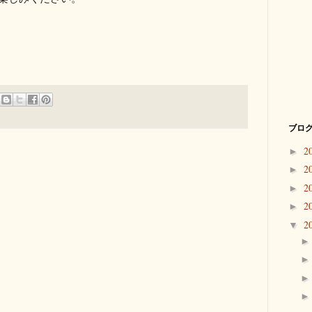
ブログ
2
►
2
►
2
►
2
►
2
▼