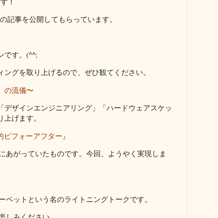
ます！
の記事を公開してもらっています。
す。(^^;
ィングを取り上げるので、ぜひ観てください。
」の流儀〜
「デザインエンジニアリング」「ハードウェアスケッ
り上げます。
劇的ビフォーアフター』
画にあがっていたものです。今回、ようやく実現しま
カーペットという名のライトニングトークです。
お楽しみください。