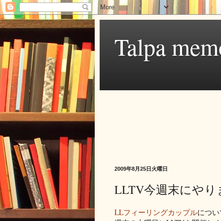
Talpa mem
2009年8月25日火曜日
LLTV今週末にや
LLフィーリングカップル
につい