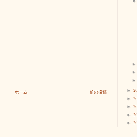
2
►
ホーム
前の投稿
2
►
2
►
2
►
2
►