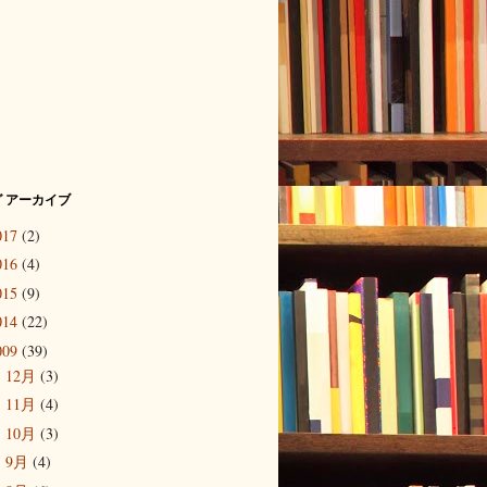
 アーカイブ
017
(2)
016
(4)
015
(9)
014
(22)
009
(39)
12月
(3)
►
11月
(4)
►
10月
(3)
►
9月
(4)
►