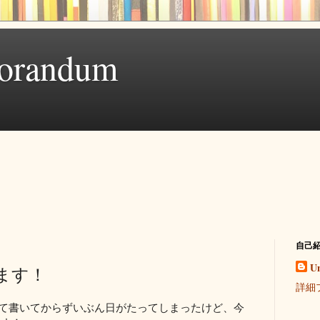
orandum
自己
U
ります！
詳細
て書いてからずいぶん日がたってしまったけど、今