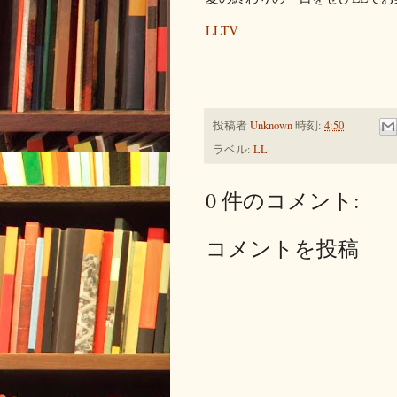
LLTV
投稿者
Unknown
時刻:
4:50
ラベル:
LL
0 件のコメント:
コメントを投稿