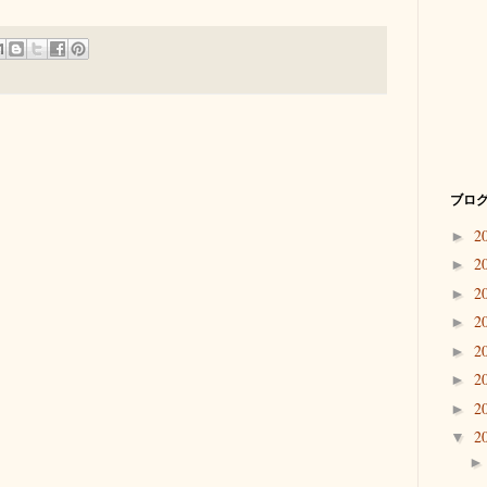
ブログ
2
►
2
►
2
►
2
►
2
►
2
►
2
►
2
▼