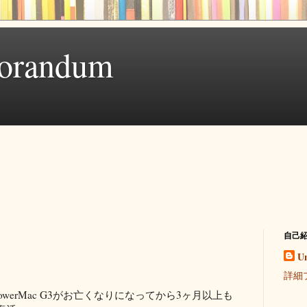
orandum
自己
U
詳細
werMac G3がお亡くなりになってから3ヶ月以上も