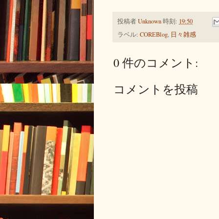
投稿者
Unknown
時刻:
19:50
ラベル:
COREBlog
,
日々雑感
0 件のコメント:
コメントを投稿