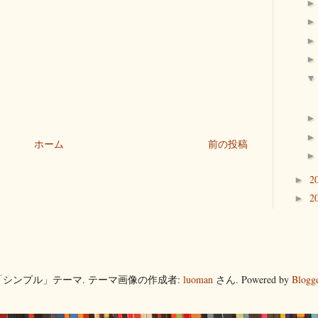
ホーム
前の投稿
2
►
2
►
「シンプル」テーマ. テーマ画像の作成者:
luoman
さん. Powered by
Blogg