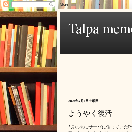
Talpa mem
2006年7月1日土曜日
ようやく復活
3月の末にサーバに使っていたPo