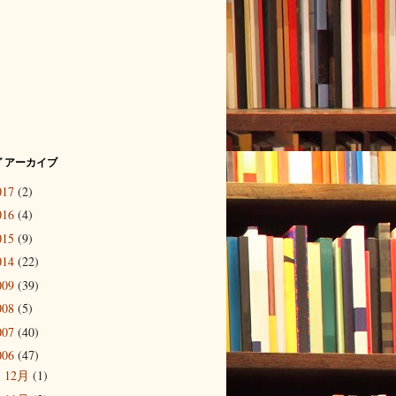
 アーカイブ
017
(2)
016
(4)
015
(9)
014
(22)
009
(39)
008
(5)
007
(40)
006
(47)
12月
(1)
►