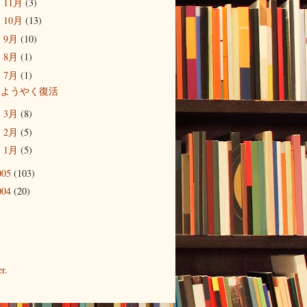
11月
(3)
►
10月
(13)
►
9月
(10)
►
8月
(1)
►
7月
(1)
▼
ようやく復活
3月
(8)
►
2月
(5)
►
1月
(5)
►
005
(103)
004
(20)
er
.