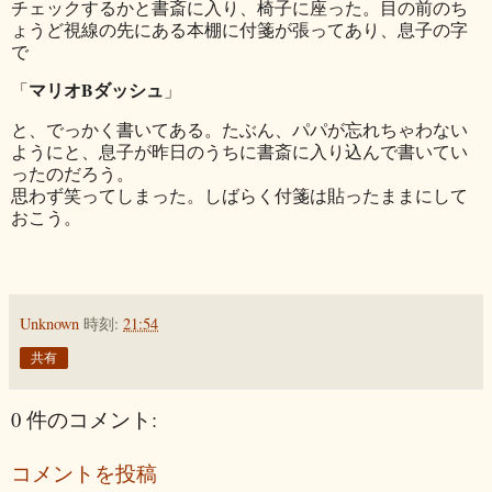
チェックするかと書斎に入り、椅子に座った。目の前のち
ょうど視線の先にある本棚に付箋が張ってあり、息子の字
で
マリオBダッシュ
「
」
と、でっかく書いてある。たぶん、パパが忘れちゃわない
ようにと、息子が昨日のうちに書斎に入り込んで書いてい
ったのだろう。
思わず笑ってしまった。しばらく付箋は貼ったままにして
おこう。
Unknown
時刻:
21:54
共有
0 件のコメント:
コメントを投稿